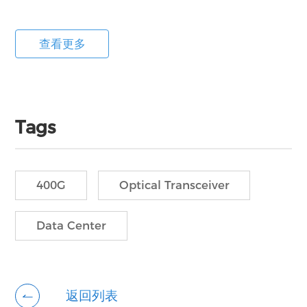
查看更多
Tags
400G
Optical Transceiver
Data Center
返回列表