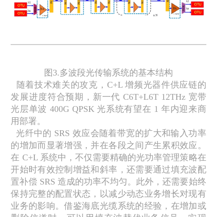
图
3.
多波段光传输系统的基本结构
随着技术难关的攻克，
C+L
增频光器件供应链的
发展进度符合预期，新一代
C6T+L6T 12THz
宽带
光层单波
400G QPSK
光系统有望在
1
年内迎来商
用部署。
光纤中的
SRS
效应会随着带宽的扩大和输入功率
的增加而显著增强，并在各段之间产生累积效应。
在
C+L
系统中，不仅需要精确的光功率管理策略在
开始时有效控制增益和斜率，还需要通过填充波配
置补偿
SRS
造成的功率不均匀。此外，还需要始终
保持完整的配置状态，以减少动态业务增长对现有
业务的影响。借鉴海底光缆系统的经验，在增加或