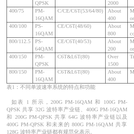
QPSK
2000
400/75
PM-
C/CE/C6T(53/64/80)
About
M
16QAM
400
o
400/100
PS-
CE/C6T(48/60)
About
M
16QAM
800
c
800/112.5
PS-
CE/C6T(40/53)
About
M
64QAM
200
o
400/150
PM-
C6T&L6T(80)
Over
T
QPSK
1500
800/150
PM-
C6T&L6T(80)
About
M
16QAM
400
表
1
：不同单波速率系统的特点和功能
如表
1
所示，
200G PM-16QAM
和
100G PM-
QPSK
共享
32G
波特率产业链、
400G PM-16QAM
和
200G PM-QPSK
共享
64G
波特率产业链以及
400G PM-QPSK
和未来的
800G PM-16QAM
共享
128G
波特率产业链都有规范化表示。