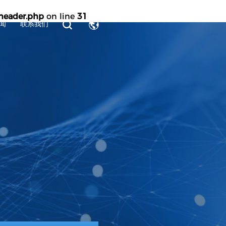
eader.php
on line
31
闻
联系我们