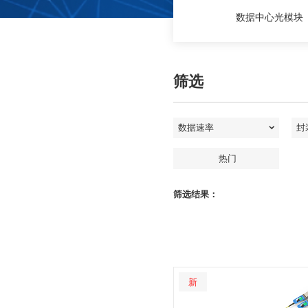
数据中心光模块
筛选
热门
筛选结果：
新