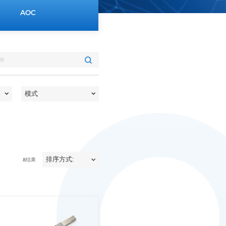
AOC
8
结果