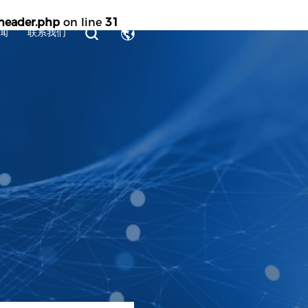
eader.php
on line
31
闻
联系我们