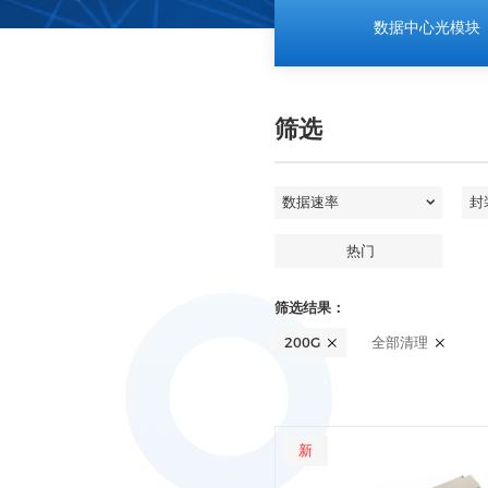
数据中心光模块
筛选
热门
筛选结果：
200G
全部清理
新