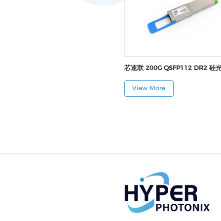
芯速联 200G QSFP112 DR2 
View More