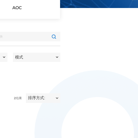
AOC
2
结果